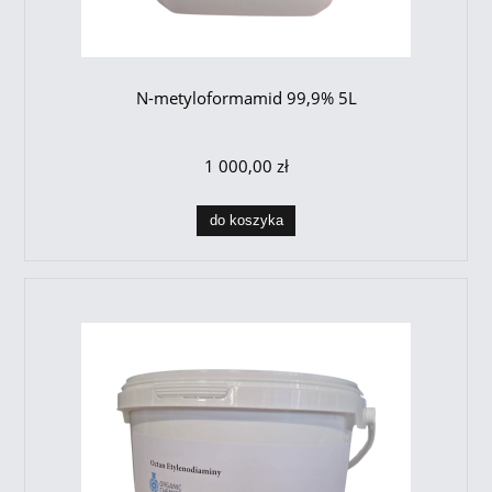
N-metyloformamid 99,9% 5L
1 000,00 zł
do koszyka