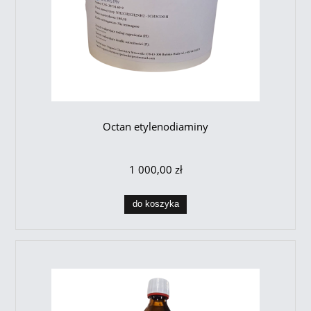
Octan etylenodiaminy
1 000,00 zł
do koszyka