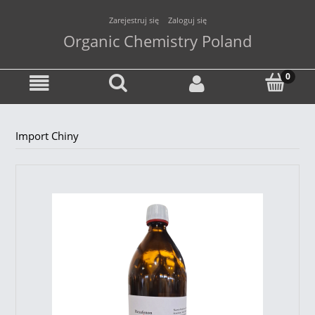
Zarejestruj się
Zaloguj się
Organic Chemistry Poland
Import Chiny