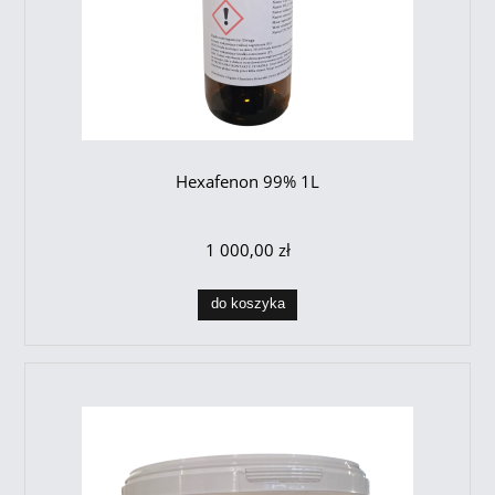
Hexafenon 99% 1L
1 000,00 zł
do koszyka