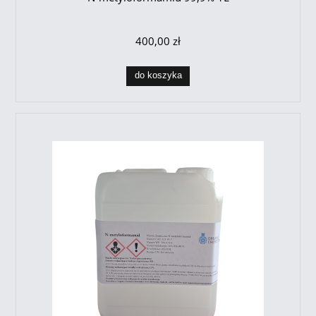
400,00 zł
do koszyka