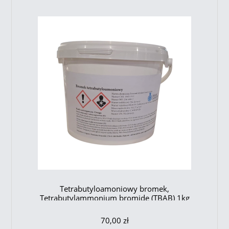
Tetrabutyloamoniowy bromek,
Tetrabutylammonium bromide (TBAB) 1kg
70,00 zł