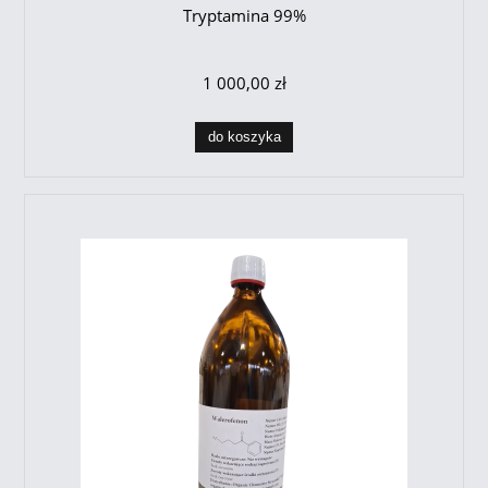
Tryptamina 99%
1 000,00 zł
do koszyka