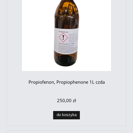
Propiofenon, Propiophenone 1L czda
250,00 zł
do koszyka