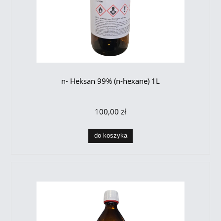
n- Heksan 99% (n-hexane) 1L
100,00 zł
do koszyka