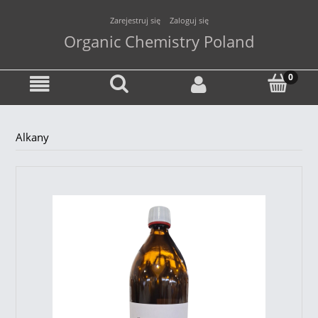
Zarejestruj się
Zaloguj się
Organic Chemistry Poland
Alkany