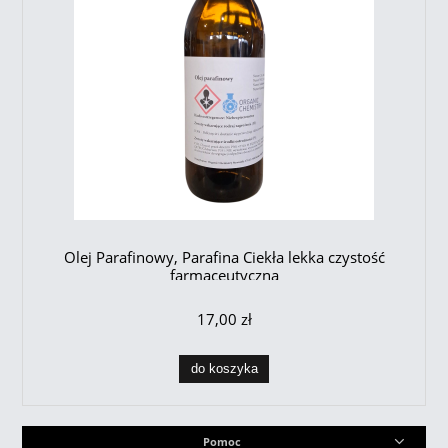
Olej Parafinowy, Parafina Ciekła lekka czystość
farmaceutyczna
17,00 zł
do koszyka
Pomoc