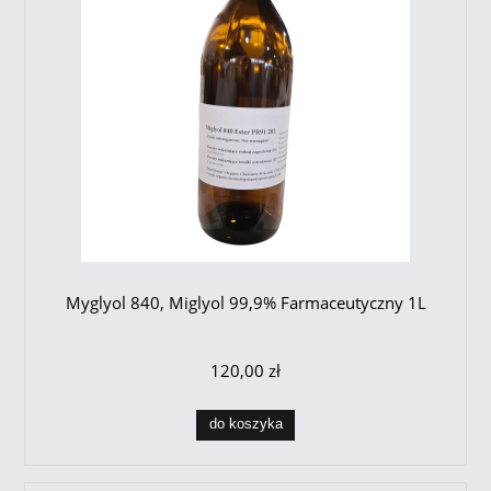
Myglyol 840, Miglyol 99,9% Farmaceutyczny 1L
120,00 zł
do koszyka