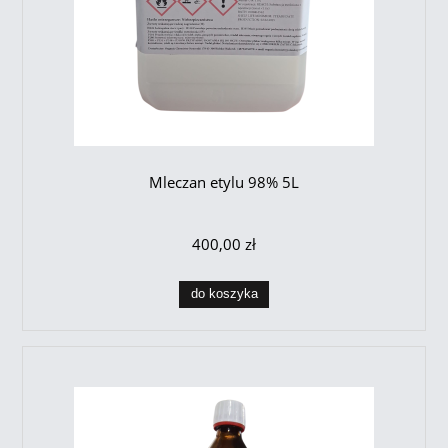
Mleczan etylu 98% 5L
400,00 zł
do koszyka