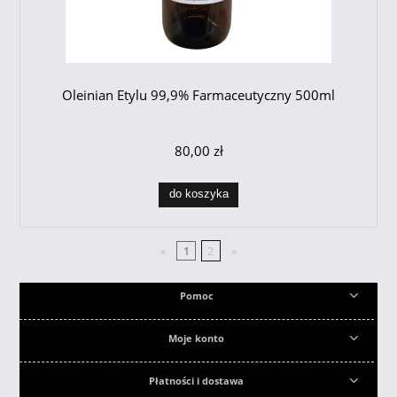
Oleinian Etylu 99,9% Farmaceutyczny 500ml
80,00 zł
do koszyka
«
1
2
»
Pomoc
Moje konto
Płatności i dostawa