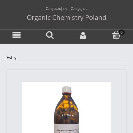
Zarejestruj się
Zaloguj się
Organic Chemistry Poland
Estry