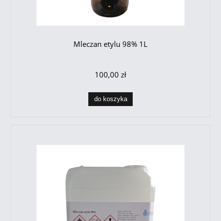
Mleczan etylu 98% 1L
100,00 zł
do koszyka