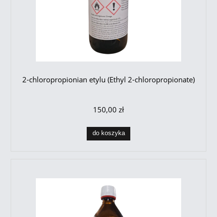
2-chloropropionian etylu (Ethyl 2-chloropropionate)
150,00 zł
do koszyka